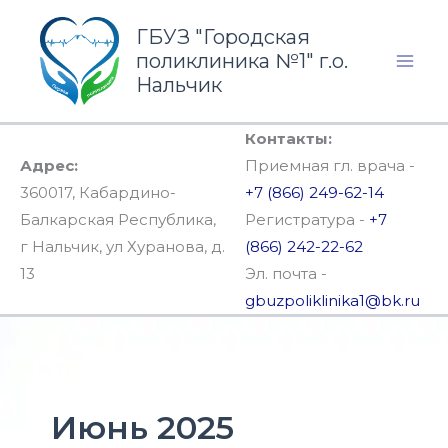
Перейти
ГБУЗ "Городская
к
поликлиника №1" г.о.
содержимому
Нальчик
Контакты:
Адрес:
Приемная гл. врача -
360017, Кабардино-
+7 (866) 249-62-14
Балкарская Республика,
Регистратура -
+7
г Нальчик, ул Хуранова, д.
(866) 242-22-62
13
Эл. почта -
gbuzpoliklinika1@bk.ru
Июнь 2025