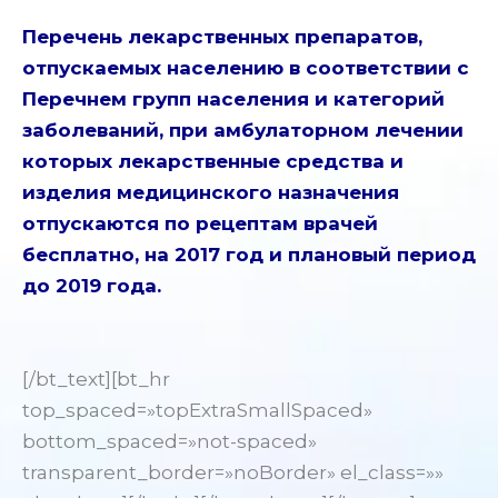
Перечень лекарственных препаратов,
отпускаемых населению в соответствии с
Перечнем групп населения и категорий
заболеваний, при амбулаторном лечении
которых лекарственные средства и
изделия медицинского назначения
отпускаются по рецептам врачей
бесплатно, на 2017 год и плановый период
до 2019 года.
[/bt_text][bt_hr
top_spaced=»topExtraSmallSpaced»
bottom_spaced=»not-spaced»
transparent_border=»noBorder» el_class=»»