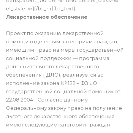
transparent_border=»noBorder» el_class=»»
el_style=»»][/bt_hr][bt_text]
Лекарственное обеспечение
Проект по оказанию лекарственной
помощи отдельным категориям граждан,
имеющим право на меры государственной
социальной поддержки — программа
дополнительного лекарственного
обеспечения ( ДЛО), реализуется во
исполнение закона № 122 – ФЗ « О
государственной социальной помощи» от
22.08 2004г. Согласно данному
Федеральному закону право на получение
льготного лекарственного обеспечения
имеют следующие категории граждан: