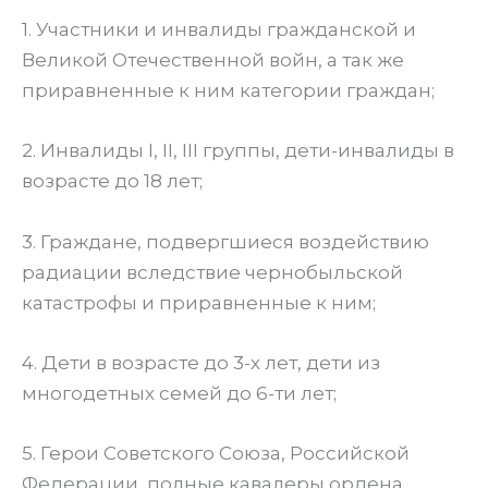
1. Участники и инвалиды гражданской и
Великой Отечественной войн, а так же
приравненные к ним категории граждан;
2. Инвалиды I, II, III группы, дети-инвалиды в
возрасте до 18 лет;
3. Граждане, подвергшиеся воздействию
радиации вследствие чернобыльской
катастрофы и приравненные к ним;
4. Дети в возрасте до 3-х лет, дети из
многодетных семей до 6-ти лет;
5. Герои Советского Союза, Российской
Федерации, полные кавалеры ордена