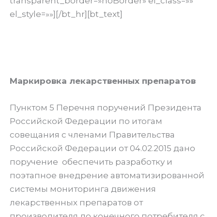
transparent_border=»noBorder» el_class=»»
el_style=»»][/bt_hr][bt_text]
Маркировка лекарственных препаратов
Пунктом 5 Перечня поручений Президента
Российской Федерации по итогам
совещания с членами Правительства
Российской Федерации от 04.02.2015 дано
поручение обеспечить разработку и
поэтапное внедрение автоматизированной
системы мониторинга движения
лекарственных препаратов от
производителя до конечного потребителя с