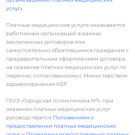
организациями платных медицинских
услуг»
Платные медицинские услуги оказываются
работникам организаций в рамках
заключенных договоров или
самостоятельно обратившимся гражданам с
предварительным оформлением договора
на оказание платных медицинских услуг по
перечню, согласованному с Министерством
здравоохранения КБР.
ГБУЗ «Городская поликлиника №1» при
оказании платных медицинских услуг
руководствуется
Положением о
предоставлении платных медицинских
услуг
и
Правилами предоставления платных