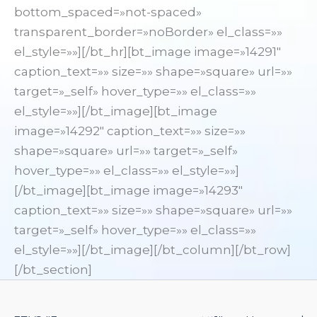
bottom_spaced=»not-spaced»
transparent_border=»noBorder» el_class=»»
el_style=»»][/bt_hr][bt_image image=»14291″
caption_text=»» size=»» shape=»square» url=»»
target=»_self» hover_type=»» el_class=»»
el_style=»»][/bt_image][bt_image
image=»14292″ caption_text=»» size=»»
shape=»square» url=»» target=»_self»
hover_type=»» el_class=»» el_style=»»]
[/bt_image][bt_image image=»14293″
caption_text=»» size=»» shape=»square» url=»»
target=»_self» hover_type=»» el_class=»»
el_style=»»][/bt_image][/bt_column][/bt_row]
[/bt_section]