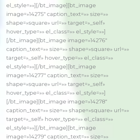
el_style=»»][/bt_image][bt_image
image=»14275″ caption_text=»» size=»»
shape=»square» url=»» target=»_self»
hover_type=»» el_class=»» el_style=»»]
[/bt_image][bt_image image=»14276″
caption_text=»» size=»» shape=»square» url=»»
target=»_self» hover_type=»» el_class=»»
el_style=»»][/bt_image][bt_image
image=»14277″ caption_text=»» size=»»
shape=»square» url=»» target=»_self»
hover_type=»» el_class=»» el_style=»»]
[/bt_image][bt_image image=»14278″
caption_text=»» size=»» shape=»square» url=»»
target=»_self» hover_type=»» el_class=»»
el_style=»»][/bt_image][bt_image
image=»14279″ caption_text=»» size=»»