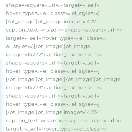
shape=»square» url=»» target=»_self»
hover_type=»» el_class=»» el_style=»»]
[/bt_image][bt_image image=»14271″
caption_text=»» size=»» shape=»square» url=»»
target=»_self» hover_type=»» el_class=»»
el_style=»»][/bt_image][bt_image
image=»14272″ caption_text=»» size=»»
shape=»square» url=»» target=»_self»
hover_type=»» el_class=»» el_style=»»]
[/bt_image][bt_image][/bt_image][bt_image
image=»14273″ caption_text=»» size=»»
shape=»square» url=»» target=»_self»
hover_type=»» el_class=»» el_style=»»]
[/bt_image][bt_image image=»14274″
caption_text=»» size=»» shape=»square» url=»»
target=»_self» hover_type=»» el_class=»»