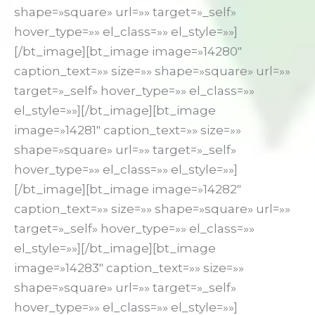
shape=»square» url=»» target=»_self»
hover_type=»» el_class=»» el_style=»»]
[/bt_image][bt_image image=»14280″
caption_text=»» size=»» shape=»square» url=»»
target=»_self» hover_type=»» el_class=»»
el_style=»»][/bt_image][bt_image
image=»14281″ caption_text=»» size=»»
shape=»square» url=»» target=»_self»
hover_type=»» el_class=»» el_style=»»]
[/bt_image][bt_image image=»14282″
caption_text=»» size=»» shape=»square» url=»»
target=»_self» hover_type=»» el_class=»»
el_style=»»][/bt_image][bt_image
image=»14283″ caption_text=»» size=»»
shape=»square» url=»» target=»_self»
hover_type=»» el_class=»» el_style=»»]