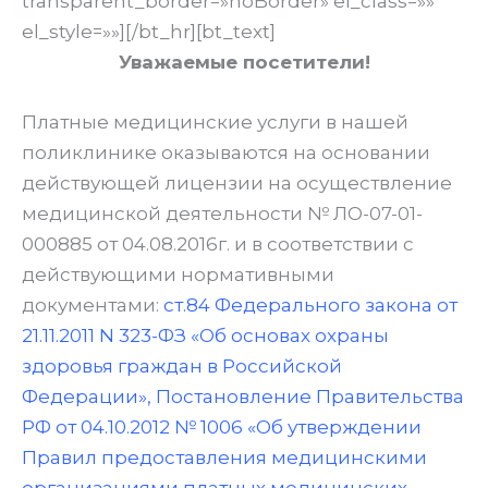
transparent_border=»noBorder» el_class=»»
el_style=»»][/bt_hr][bt_text]
Уважаемые посетители!
Платные медицинские услуги в нашей
поликлинике оказываются на основании
действующей лицензии на осуществление
медицинской деятельности № ЛО-07-01-
000885 от 04.08.2016г. и в соответствии с
действующими нормативными
документами:
ст.84 Федерального закона от
21.11.2011
N 323-ФЗ «Об основах охраны
здоровья граждан в Российской
Федерации»
,
Постановление Правительства
РФ от 04.10.2012 № 1006 «Об утверждении
Правил предоставления медицинскими