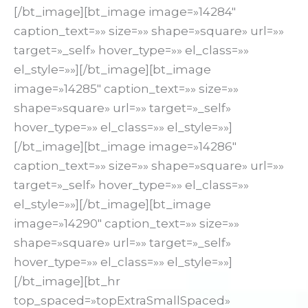
[/bt_image][bt_image image=»14284″
caption_text=»» size=»» shape=»square» url=»»
target=»_self» hover_type=»» el_class=»»
el_style=»»][/bt_image][bt_image
image=»14285″ caption_text=»» size=»»
shape=»square» url=»» target=»_self»
hover_type=»» el_class=»» el_style=»»]
[/bt_image][bt_image image=»14286″
caption_text=»» size=»» shape=»square» url=»»
target=»_self» hover_type=»» el_class=»»
el_style=»»][/bt_image][bt_image
image=»14290″ caption_text=»» size=»»
shape=»square» url=»» target=»_self»
hover_type=»» el_class=»» el_style=»»]
[/bt_image][bt_hr
top_spaced=»topExtraSmallSpaced»