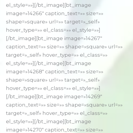
el_style=»»][/bt_image][bt_image
image=»14266″ caption_text=»» size=»»
shape=»square» url=»» target=»_self»
hover_type=»» el_class=»» el_style=»»]
[/bt_image][bt_image image=»14267″
caption_text=»» size=»» shape=»square» url=»»
target=»_self» hover_type=»» el_class=»»
el_style=»»][/bt_image][bt_image
image=»14268″ caption_text=»» size=»»
shape=»square» url=»» target=»_self»
hover_type=»» el_class=»» el_style=»»]
[/bt_image][bt_image image=»14269″
caption_text=»» size=»» shape=»square» url=»»
target=»_self» hover_type=»» el_class=»»
el_style=»»][/bt_image][bt_image
image=»14270″ caption_text=»» size=»»