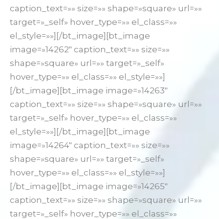
caption_text=»» size=»» shape=»square» url=»»
target=»_self» hover_type=»» el_class=»»
el_style=»»][/bt_image][bt_image
image=»14262″ caption_text=»» size=»»
shape=»square» url=»» target=»_self»
hover_type=»» el_class=»» el_style=»»]
[/bt_image][bt_image image=»14263″
caption_text=»» size=»» shape=»square» url=»»
target=»_self» hover_type=»» el_class=»»
el_style=»»][/bt_image][bt_image
image=»14264″ caption_text=»» size=»»
shape=»square» url=»» target=»_self»
hover_type=»» el_class=»» el_style=»»]
[/bt_image][bt_image image=»14265″
caption_text=»» size=»» shape=»square» url=»»
target=»_self» hover_type=»» el_class=»»