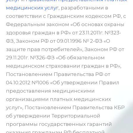
медицинских услуг
, разработаными в
соответствии с Гражданским кодексом РФ, с
Федеральным законом «Об основах охраны
здоровья граждан в РФ» от 23.11.2011г. №323-
ФЗ, Законом РФ от 09.01.1996 № 2-ФЗ «О
защите прав потребителей», Законом РФ от
29.11.201г. №326-ФЗ «Об обязательном
медицинском страховании граждан в РФ»,
Постановлением Правительства РФ от
04.10.2012 №1006 «Об утвер­ждении Правил
предоставления медицинскими
организациями платных медицинских
услуг», Постановлением Правительства КБР
об утверждении Территориальной
программы государственных гарантий
оказания гражданам РФ бесплатной