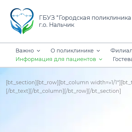
Перейти
к
ГБУЗ "Городская поликлиника
содержимому
г.о. Нальчик
Важно
О поликлинике
Филиал 
Информация для пациентов
Гостев
[bt_section][bt_row][bt_column width=»1/1″][bt_
[/bt_text][/bt_column][/bt_row][/bt_section]