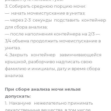
3. Собирать среднюю порцию мочи:
— начать мочеиспускание в унитаз;
— через 2-3 секунды подставить контейнер
для сбора анализа;
— после наполнения контейнера на 2/3 —
3/4 объема продолжить мочеиспускание в
унитаз.
4. Закрыть контейнер завинчивающейся
крышкой, разборчиво надписать свою
фамилию и инициалы, дату и время сбора
анализа.
При сборе анализа мочи нельзя
допускать:
1. Накануне нежелательно принимать
лекарственные вещества, в том числе