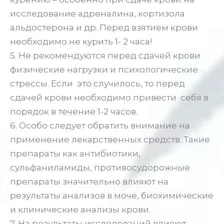
исследование адреналина, кортизола
альдостерона и др. Перед взятием крови
необходимо не курить 1- 2 часа!
5. Не рекомендуются перед сдачей крови
физические нагрузки и психологические
стрессы. Если это случилось, то перед
сдачей крови необходимо привести себя в
порядок в течение 1-2 часов.
6. Особо следует обратить внимание на
применение лекарственных средств. Такие
препараты как антибиотики,
сульфаниламиды, противосудорожные
препараты значительно влияют на
результаты анализов в моче, биохимические
и клинические анализы крови.
7. На результаты исследований влияют