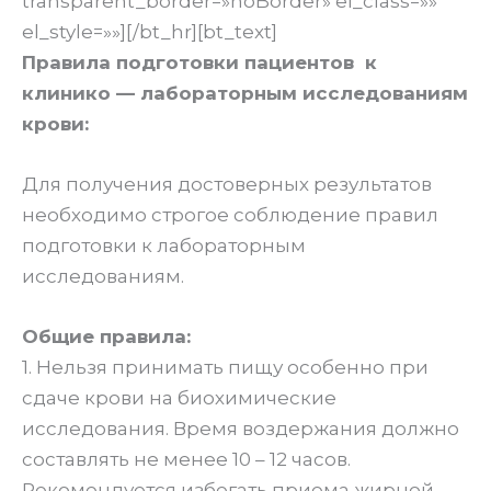
transparent_border=»noBorder» el_class=»»
el_style=»»][/bt_hr][bt_text]
Правила подготовки пациентов к
клинико — лабораторным исследованиям
крови:
Для получения достоверных результатов
необходимо строгое соблюдение правил
подготовки к лабораторным
исследованиям.
Общие правила:
1. Нельзя принимать пищу особенно при
сдаче крови на биохимические
исследования. Время воздержания должно
составлять не менее 10 – 12 часов.
Рекомендуется избегать приема жирной,