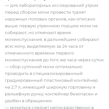
— для лабораторных исследований утром
перед сбором мочи провести туалет
наружных половых органов, как описано
выше; первую утреннюю порцию мочи не
собирают, но отмечают время
мочеиспускания; в дальнейшем собирают
всю мочу, выделяемую за 24 часа от
отмеченного времени первого
мочеиспускания до того же часа через сутки;
— сбор суточной мочи оптимально
проводить в специализированный
градуированный пластиковый контейнер
на 2,7 л, имеющий широкую горловину и
рельефную ручку; контейнер безопасен и
удобен в обращении;
— мочиться следует непосредственно в