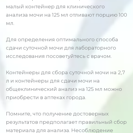
малый контейнер для клинического
анализа мочи на 125 мл отливают порцию 100
мл.
Для определения оптимального способа
сдачи суточной мочи для лабораторного
исследования посоветуйтесь с врачом.
Контейнеры для сбора суточной мочи на 2,7
л и контейнеры для сдачи мочи на
общеклинический анализ на 125 мл можно
приобрести в аптеках города.
Помните, что получение достоверных
результатов предполагает правильный сбор
материала для анализа. Несоблюдение