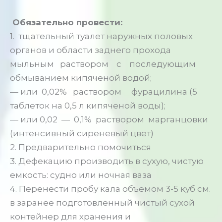
Обязательно провести:
1. тщательный туалет наружных половых
органов и области заднего прохода
мыльным раствором с последующим
обмыванием кипяченой водой;
— или 0,02% раствором фурацилина (5
таблеток на 0,5 л кипяченой воды);
— или 0,02 — 0,1% раствором марганцовки
(интенсивный сиреневый цвет)
2. Предварительно помочиться
3. Дефекацию производить в сухую, чистую
емкость: судно или ночная ваза
4. Перенести пробу кала объемом 3-5 куб см.
в заранее подготовленный чистый сухой
контейнер для хранения и