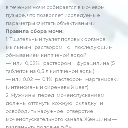
в течении ночи собирается в мочевом
пузыре, что позволяет исследуемые
параметры считать объективными.
Правила сбора мочи:
1. Тщательный туалет половых органов
мыльным раствором с последующим
обмыванием кипяченой водой;
— или 0,02% раствором фурацилина (5
таблеток на 0,5 л кипяченой воды);
— или 0.02 — 0,1% раствором марганцовки
(интенсивный сиреневый цвет)
2. Мужчины перед мочеиспусканием
должны оттянуть кожную складку и
освободить наружное отверстие
мочеиспускательного канала. Женщины —
раздвинуть половые губы.