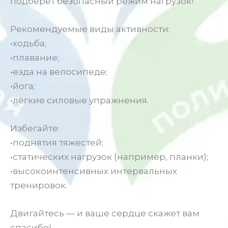
подберёт безопасный режим нагрузок!
Рекомендуемые виды активности:
•ходьба;
•плавание;
•езда на велосипеде;
•йога;
•лёгкие силовые упражнения.
Избегайте:
•поднятия тяжестей;
•статических нагрузок (например, планки);
•высокоинтенсивных интервальных
тренировок.
Двигайтесь — и ваше сердце скажет вам
спасибо!