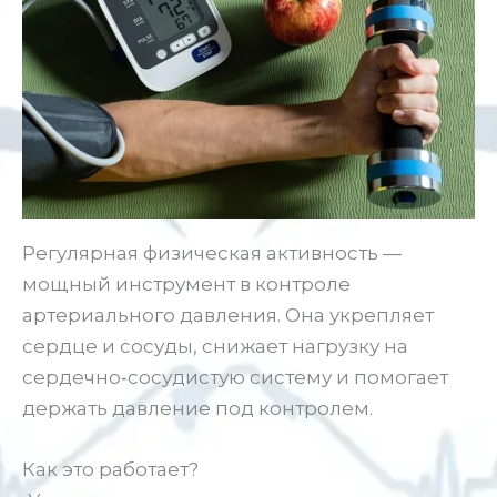
Регулярная физическая активность —
мощный инструмент в контроле
артериального давления. Она укрепляет
сердце и сосуды, снижает нагрузку на
сердечно‑сосудистую систему и помогает
держать давление под контролем.
Как это работает?