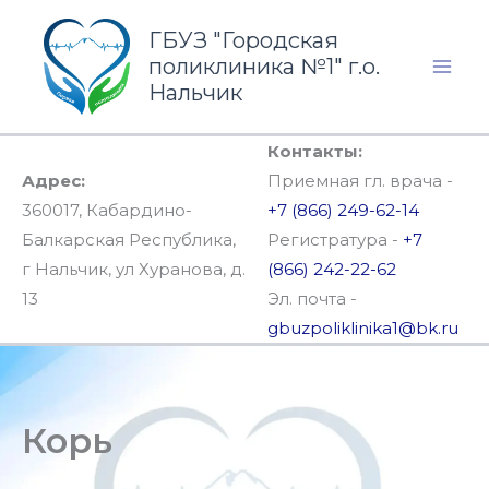
Перейти
ГБУЗ "Городская
к
поликлиника №1" г.о.
содержимому
Нальчик
Контакты:
Адрес:
Приемная гл. врача -
360017, Кабардино-
+7 (866) 249-62-14
Балкарская Республика,
Регистратура -
+7
г Нальчик, ул Хуранова, д.
(866) 242-22-62
13
Эл. почта -
gbuzpoliklinika1@bk.ru
Корь