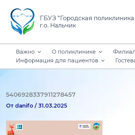
Перейти
к
ГБУЗ "Городская поликлиника
содержимому
г.о. Нальчик
Важно
О поликлинике
Филиал 
Информация для пациентов
Гостев
5406928337911278457
От
danifo
/
31.03.2025