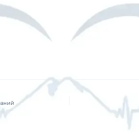
ваний