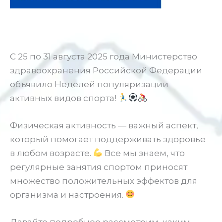
С 25 по 31 августа 2025 года Министерство
здравоохранения Российской Федерации
объявило Неделей популяризации
активных видов спорта!
Физическая активность — важный аспект,
который помогает поддерживать здоровье
в любом возрасте.
Все мы знаем, что
регулярные занятия спортом приносят
множество положительных эффектов для
организма и настроения.
Давайте подробнее рассмотрим, каким