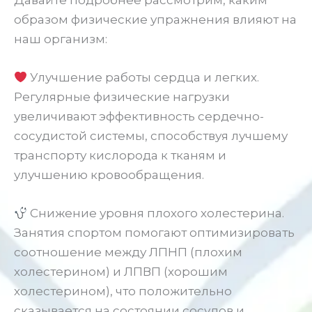
образом физические упражнения влияют на
наш организм:
Улучшение работы сердца и легких.
Регулярные физические нагрузки
увеличивают эффективность сердечно-
сосудистой системы, способствуя лучшему
транспорту кислорода к тканям и
улучшению кровообращения.
Снижение уровня плохого холестерина.
Занятия спортом помогают оптимизировать
соотношение между ЛПНП (плохим
холестерином) и ЛПВП (хорошим
холестерином), что положительно
сказывается на состоянии сосудов и