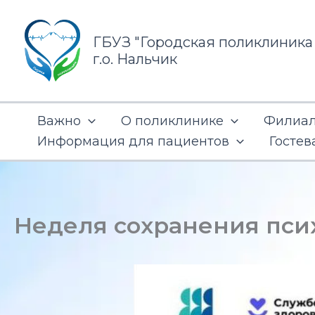
Перейти
к
ГБУЗ "Городская поликлиника
содержимому
г.о. Нальчик
Важно
О поликлинике
Филиал 
Информация для пациентов
Гостев
Неделя сохранения пси