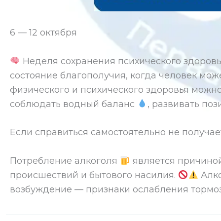
6 — 12 октября
Неделя сохранения психического здоров
состояние благополучия, когда человек мож
физического и психического здоровья можн
соблюдать водный баланс
, развивать п
Если справиться самостоятельно не получае
Потребление алкоголя
является причиной
происшествий и бытового насилия.
Алко
возбуждение — признаки ослабления тормо