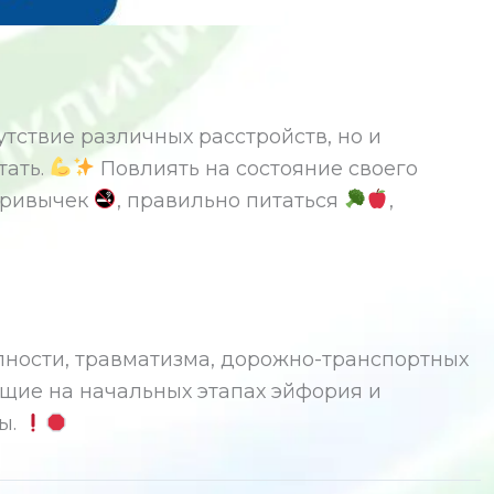
утствие различных расстройств, но и
тать.
Повлиять на состояние своего
 привычек
, правильно питаться
,
пности, травматизма, дорожно-транспортных
ющие на начальных этапах эйфория и
ы.