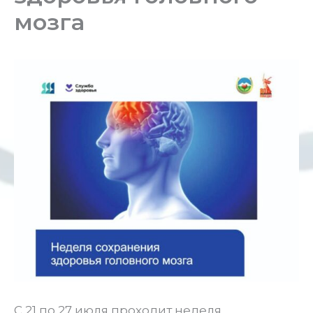
мозга
С 21 по 27 июля проходит неделя