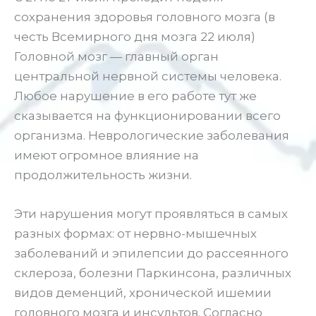
сохранения здоровья головного мозга (в
честь Всемирного дня мозга 22 июля)
Головной мозг — главный орган
центральной нервной системы человека.
Любое нарушение в его работе тут же
сказывается на функционировании всего
организма. Неврологические заболевания
имеют огромное влияние на
продолжительность жизни.
Эти нарушения могут проявляться в самых
разных формах: от нервно-мышечных
заболеваний и эпилепсии до рассеянного
склероза, болезни Паркинсона, различных
видов деменций, хронической ишемии
головного мозга и инсультов. Согласно