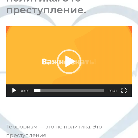
преступление.
Видеоплеер
00:00
00:41
Терроризм — это не политика. Это
преступление.