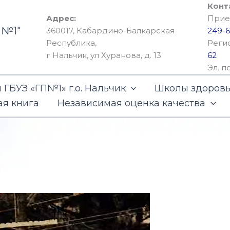
Конт
Адрес:
Прием
 №1"
360017, Кабардино-Балкарская
249-6
Республика,
Реги
г Нальчик, ул Хуранова, д. 13
62
Эл. п
ГБУЗ «ГП№1» г.о. Нальчик
Школы здоров
ая книга
Независимая оценка качества