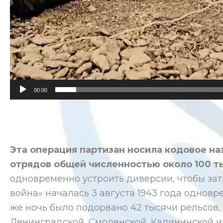
00:00
Эта операция партизан носила кодовое наз
отрядов общей численностью около 100 т
одновременно устроить диверсии, чтобы за
война» началась 3 августа 1943 года однов
же ночь было подорвано 42 тысячи рельсов, 
Ленинградской, Смоленской, Калининской и 