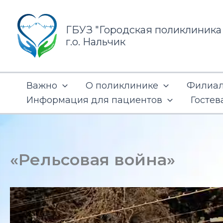
Перейти
к
ГБУЗ "Городская поликлиника
содержимому
г.о. Нальчик
Важно
О поликлинике
Филиал 
Информация для пациентов
Гостев
«Рельсовая война»
Видеоплеер