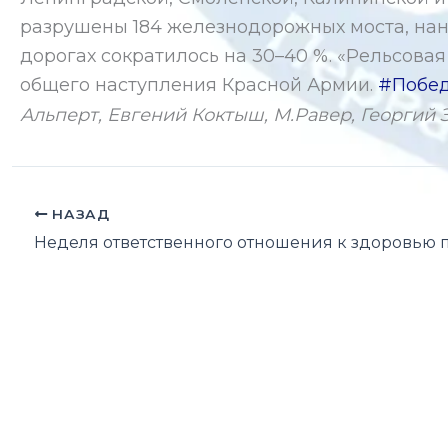
разрушены 184 железнодорожных моста, нан
дорогах сократилось на 30–40 %. «Рельсов
общего наступления Красной Армии.
#Побе
Альперт, Евгений Коктыш, М.Равер, Георгий 
НАЗАД