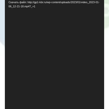
Скачать файл: http://gp1-kbr.ru/wp-content/uploads/2023/01/video_2023-01-
06_12-21-18.mp4?_=1