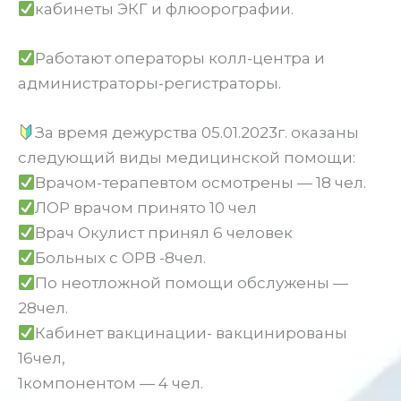
кабинеты ЭКГ и флюорографии.
Работают операторы колл-центра и
администраторы-регистраторы.
За время дежурства 05.01.2023г. оказаны
следующий виды медицинской помощи:
Врачом-терапевтом осмотрены — 18 чел.
ЛОР врачом принято 10 чел
Врач Окулист принял 6 человек
Больных с ОРВ -8чел.
По неотложной помощи обслужены —
28чел.
Кабинет вакцинации- вакцинированы
16чел,
1компонентом — 4 чел.