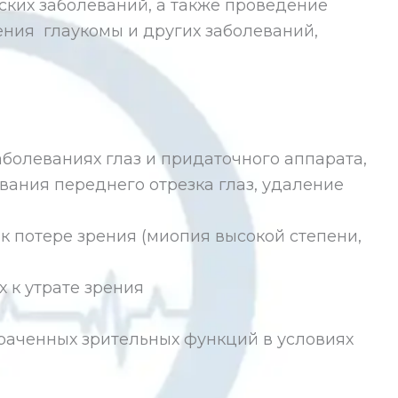
ских заболеваний, а также проведение
ния глаукомы и других заболеваний,
болеваниях глаз и придаточного аппарата,
евания переднего отрезка глаз, удаление
 потере зрения (миопия высокой степени,
 к утрате зрения
раченных зрительных функций в условиях