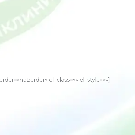
der=»noBorder» el_class=»» el_style=»»]