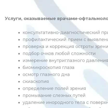
Услуги, оказываемые врачами-офтальмоло
консультативно-диагностический п
профилактический прием с выявлени
проверка и коррекция остроты зрени
подбор очков любой сложности
измерение внутриглазного давлени
биомикроскопия глаза
осмотр глазного дна
скиаскопия
определение полей зрения
промывание слезных путей
удаление инородного тела с поверхн