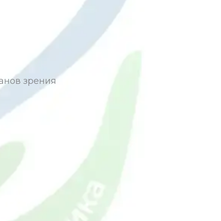
анов зрения