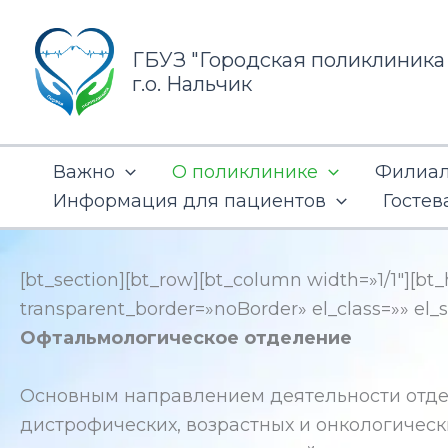
Перейти
к
ГБУЗ "Городская поликлиника
содержимому
г.о. Нальчик
Важно
О поликлинике
Филиал 
Информация для пациентов
Гостев
[bt_section][bt_row][bt_column width=»1/1″][
transparent_border=»noBorder» el_class=»» el_st
Офтальмологическое отделение
Основным направлением деятельности отдел
дистрофических, возрастных и онкологическ