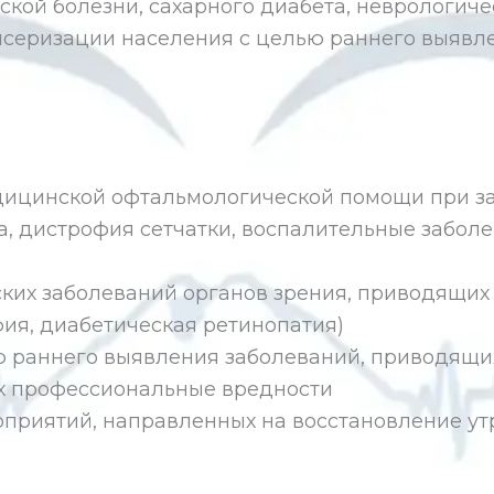
ской болезни, сахарного диабета, неврологиче
серизации населения с целью раннего выявле
дицинской офтальмологической помощи при за
ма, дистрофия сетчатки, воспалительные забол
их заболеваний органов зрения, приводящих к
ия, диабетическая ретинопатия)
 раннего выявления заболеваний, приводящих
х профессиональные вредности
риятий, направленных на восстановление ут