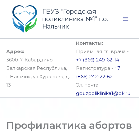
Перейти
ГБУЗ "Городская
к
поликлиника №1" г.о.
содержимому
Нальчик
Контакты:
Адрес:
Приемная гл. врача -
360017, Кабардино-
+7 (866) 249-62-14
Балкарская Республика,
Регистратура -
+7
г Нальчик, ул Хуранова, д.
(866) 242-22-62
13
Эл. почта -
gbuzpoliklinika1@bk.ru
Профилактика абортов