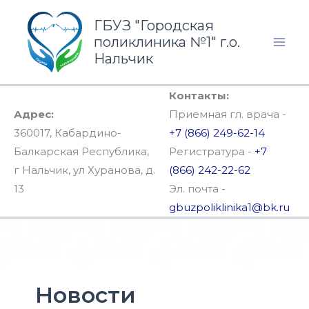
Перейти
ГБУЗ "Городская
к
поликлиника №1" г.о.
содержимому
Нальчик
Контакты:
Адрес:
Приемная гл. врача -
360017, Кабардино-
+7 (866) 249-62-14
Балкарская Республика,
Регистратура -
+7
г Нальчик, ул Хуранова, д.
(866) 242-22-62
13
Эл. почта -
gbuzpoliklinika1@bk.ru
Новости