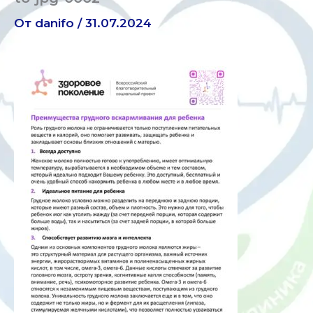
От
danifo
/
31.07.2024