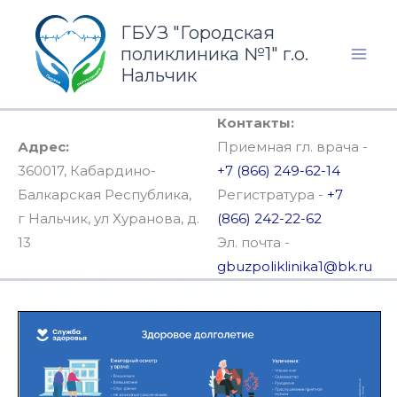
Перейти
ГБУЗ "Городская
к
поликлиника №1" г.о.
содержимому
Нальчик
Контакты:
Адрес:
Приемная гл. врача -
360017, Кабардино-
+7 (866) 249-62-14
Балкарская Республика,
Регистратура -
+7
г Нальчик, ул Хуранова, д.
(866) 242-22-62
13
Эл. почта -
gbuzpoliklinika1@bk.ru