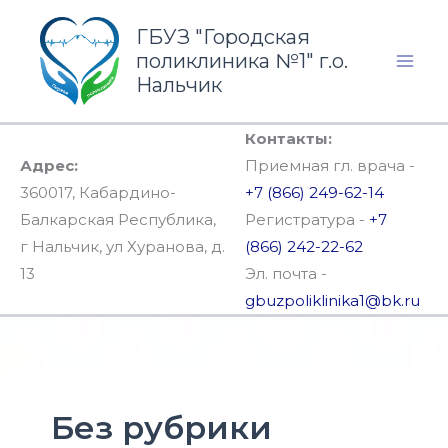
Перейти
ГБУЗ "Городская
к
поликлиника №1" г.о.
содержимому
Нальчик
Контакты:
Адрес:
Приемная гл. врача -
360017, Кабардино-
+7 (866) 249-62-14
Балкарская Республика,
Регистратура -
+7
г Нальчик, ул Хуранова, д.
(866) 242-22-62
13
Эл. почта -
gbuzpoliklinika1@bk.ru
Без рубрики